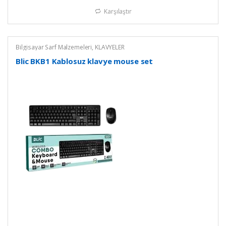
Karşılaştır
Bilgisayar Sarf Malzemeleri
,
KLAVYELER
Blic BKB1 Kablosuz klavye mouse set