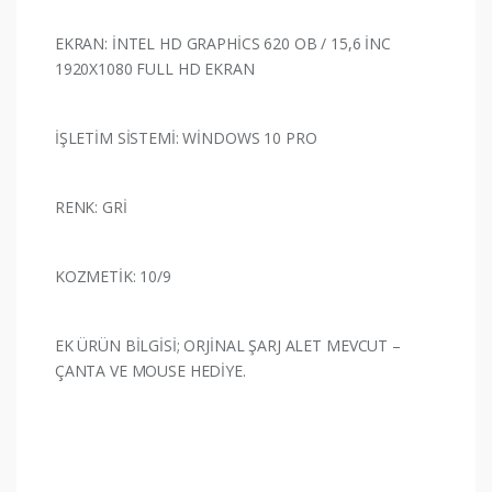
EKRAN: İNTEL HD GRAPHİCS 620 OB / 15,6 İNC
1920X1080 FULL HD EKRAN
İŞLETİM SİSTEMİ: WİNDOWS 10 PRO
RENK: GRİ
KOZMETİK: 10/9
EK ÜRÜN BİLGİSİ; ORJİNAL ŞARJ ALET MEVCUT –
ÇANTA VE MOUSE HEDİYE.