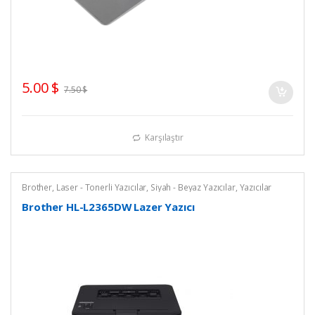
5.00
$
7.50
$
Karşılaştır
Brother
,
Laser - Tonerli Yazıcılar
,
Siyah - Beyaz Yazıcılar
,
Yazıcılar
Brother HL-L2365DW Lazer Yazıcı