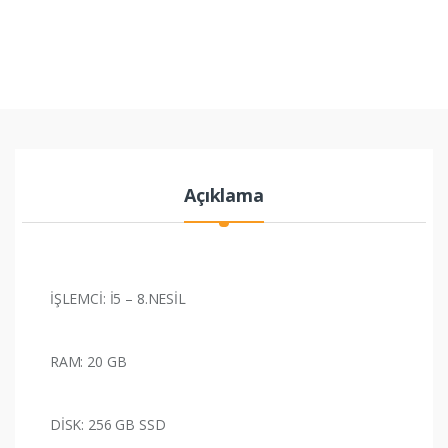
Açıklama
İŞLEMCİ: İ5 – 8.NESİL
RAM: 20 GB
DİSK: 256 GB SSD